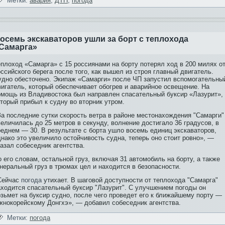
Метки:
авария
,
ДТП
,
погода
осемь экскаваторов ушли за борт с теплохода
Самарга»
еплоход «Самарга» с 15 россиянами на борту потерял ход в 200 милях о
ссийского бе­рега после того, как вышел из строя главный дви­гатель.
удно обе­сточено. Экипаж «Самарги» после ЧП запустил вспомогательны
и­гатель, который обе­спечивает обогрев и аварийное освещение. На
омощь из Влади­востока был направлен спасательный буксир «Лазурит»,
оторый прибыл к судну во вторник утром.
За последние сутки скорость ветра в районе местонахождения "Самарги"
величилась до 25 метров в секунду, волнение достигало 36 градусов, в
реднем — 30. В результате с борта ушло восемь еди­ниц экскаваторов,
днако это увеличило остойчивость судна, теперь оно стоит ровно», —
азал собе­седник агентства.
 его словам, остальной груз, включая 31 автомобиль на борту, а также
неральный груз в трюмах цел и находи­тся в бе­зопасности.
Сейчас
погода
утихает. В шаговой доступности от теплохода "Самарга"
аходи­тся спасательный буксир "Лазурит". С улучшением погоды он
озьмет на буксир судно, после чего проведет его к ближайшему порту —
жнокорейскому Донгхэ», — добави­л собе­седник агентства.
Метки:
погода