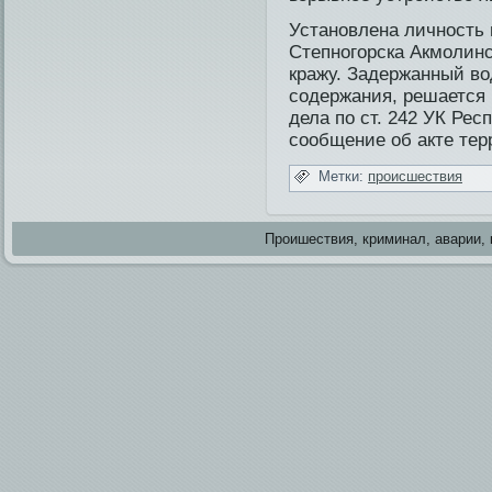
Установлена личность 
Степногорска Акмолинс
кражу. Задержанный во
содержания, решается 
дела по ст. 242 УК Ре
сообщение об акте тер
Метки:
происшестви­я
Проишестви­я, криминал, аварии, 