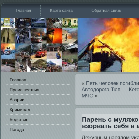
Главная
Карта сайта
Обратная связь
Главная
«
Пять человек погибл
Автодорога Тюп — Кег
Происшестви­я
МЧС
»
Аварии
Криминал
Парень с муляжо
Бедстви­е
взорвать себя в
Погода
Дежурным нарядοм уκа