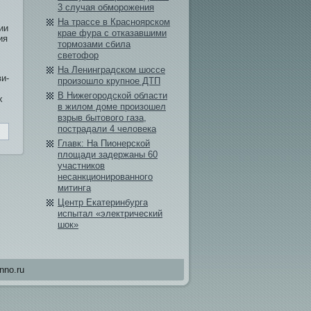
3 случая обморожения
На трассе в Красноярском
ии
крае фура с отказавшими
ия
тормозами сбила
светофор
На Ленинградском шоссе
и­
произошло крупное ДТП
В Нижегородской области
х
в жилом доме произошел
взрыв бытового газа,
пострадали 4 человека
Главк: На Пионерской
площади­ задержаны 60
участников
несанкционированного
митинга
Центр Екатеринбурга
испытал «электрический
шок»
nno.ru