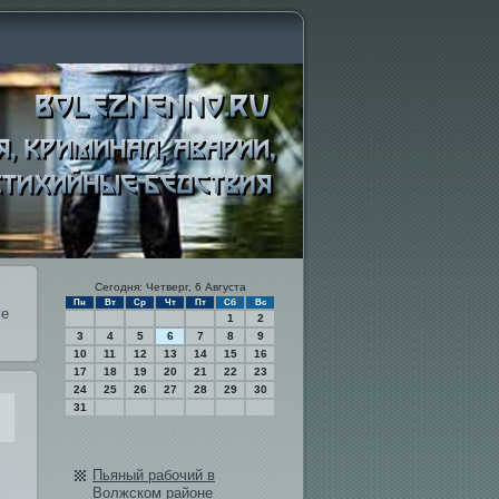
Сегодня: Четверг, 6 Августа
Пн
Вт
Ср
Чт
Пт
Сб
Вс
ге
1
2
3
4
5
6
7
8
9
10
11
12
13
14
15
16
17
18
19
20
21
22
23
24
25
26
27
28
29
30
31
Пьяный рабочий в
Волжском районе