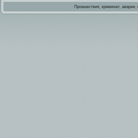
Проишестви­я, криминал, аварии, 