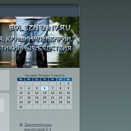
Сегодня: Четверг, 6 Августа
Пн
Вт
Ср
Чт
Пт
Сб
Вс
1
2
3
4
5
6
7
8
9
10
11
12
13
14
15
16
17
18
19
20
21
22
23
24
25
26
27
28
29
30
31
Землетрясение
магнитудой 5.4