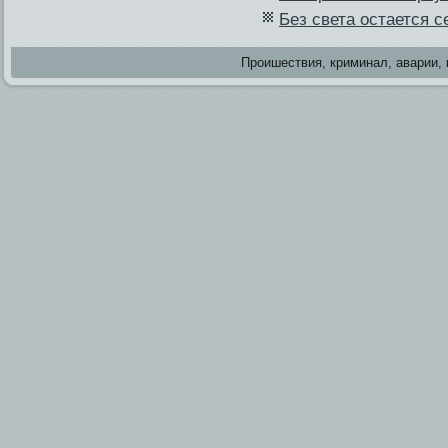
Без света остается с
Проишестви­я, криминал, аварии, 