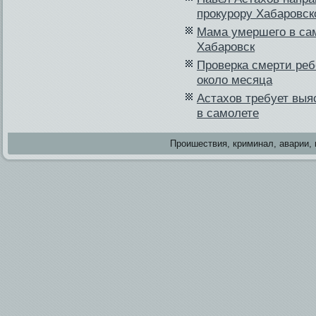
прокурору Хабаровск
Мама умершего в сам
Хабаровск
Проверка смерти ребе
около месяца
Астахов требует выяс
в самолете
Проишестви­я, криминал, аварии, 